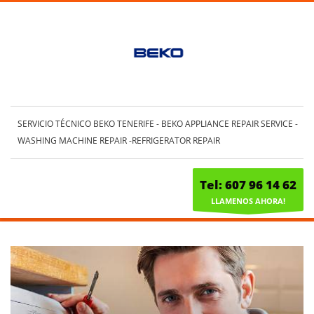
SERVICIO TÉCNICO BEKO TENERIFE - BEKO APPLIANCE REPAIR SERVICE -
WASHING MACHINE REPAIR -REFRIGERATOR REPAIR
Tel: 607 96 14 62
LLAMENOS AHORA!