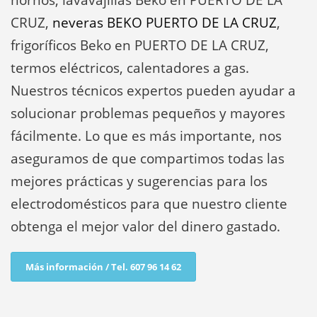
hornos, lavavajillas Beko en PUERTO DE LA
CRUZ,
neveras BEKO PUERTO DE LA CRUZ
,
frigoríficos Beko en PUERTO DE LA CRUZ,
termos eléctricos, calentadores a gas.
Nuestros técnicos expertos pueden ayudar a
solucionar problemas pequeños y mayores
fácilmente. Lo que es más importante, nos
aseguramos de que compartimos todas las
mejores prácticas y sugerencias para los
electrodomésticos para que nuestro cliente
obtenga el mejor valor del dinero gastado.
Más información / Tel. 607 96 14 62