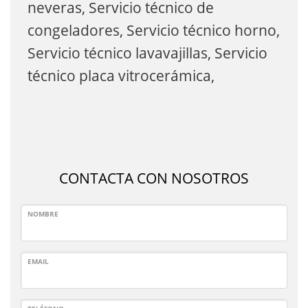
neveras, Servicio técnico de
congeladores, Servicio técnico horno,
Servicio técnico lavavajillas, Servicio
técnico placa vitrocerámica,
CONTACTA CON NOSOTROS
NOMBRE
EMAIL