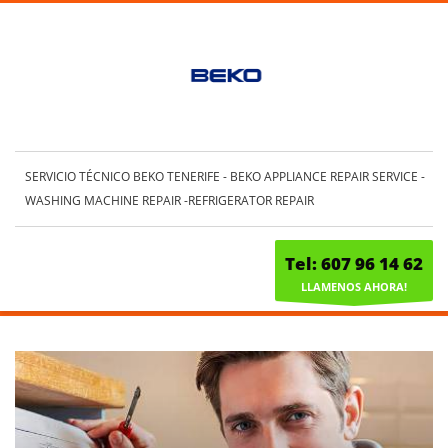
SERVICIO TÉCNICO BEKO TENERIFE - BEKO APPLIANCE REPAIR SERVICE -
WASHING MACHINE REPAIR -REFRIGERATOR REPAIR
Tel: 607 96 14 62
LLAMENOS AHORA!