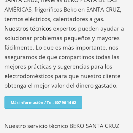
SANTA CRUZ, neveras BEKO PLAYA DE LAS
AMÉRICAS, frigoríficos Beko en SANTA CRUZ,
termos eléctricos, calentadores a gas.
Nuestros técnicos
expertos pueden ayudar a
solucionar problemas pequeños y mayores
fácilmente. Lo que es más importante, nos
aseguramos de que compartimos todas las
mejores prácticas y sugerencias para los
electrodomésticos para que nuestro cliente
obtenga el mejor valor del dinero gastado.
Más información / Tel. 607 96 14 62
Nuestro servicio técnico BEKO SANTA CRUZ