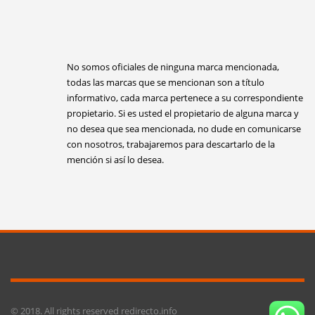
No somos oficiales de ninguna marca mencionada,
todas las marcas que se mencionan son a título
informativo, cada marca pertenece a su correspondiente
propietario. Si es usted el propietario de alguna marca y
no desea que sea mencionada, no dude en comunicarse
con nosotros, trabajaremos para descartarlo de la
mención si así lo desea.
© 2018. All rights reserved redirecto.info