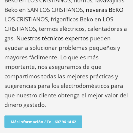
Beko en LOS CRISTIANOS, hornos, lavavajillas
Beko en SAN LOS CRISTIANOS,
neveras BEKO
LOS CRISTIANOS, frigoríficos Beko en LOS
CRISTIANOS, termos eléctricos, calentadores a
gas.
Nuestros técnicos expertos
pueden
ayudar a solucionar problemas pequeños y
mayores fácilmente. Lo que es más
importante, nos aseguramos de que
compartimos todas las mejores prácticas y
sugerencias para los electrodomésticos para
que nuestro cliente obtenga el mejor valor del
dinero gastado.
Más información / Tel. 607 96 14 62