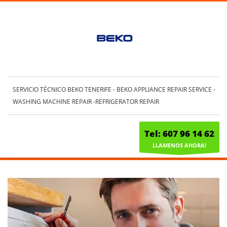
SERVICIO TÉCNICO BEKO TENERIFE - BEKO APPLIANCE REPAIR SERVICE -
WASHING MACHINE REPAIR -REFRIGERATOR REPAIR
Tel: 607 96 14 62
LLAMENOS AHORA!